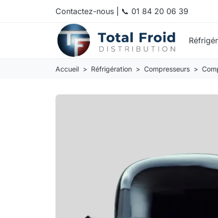
Contactez-nous
|
📞 01 84 20 06 39
Réfrigé
Accueil
Réfrigération
Compresseurs
Comp