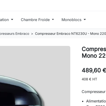
ration
Chambre Froide
Monoblocs
resseurs Embraco
Compresseur Embraco NT6230U - Mono 220
Compres
Mono 22
489,60 
408 € HT
Compresseu
Alimentati