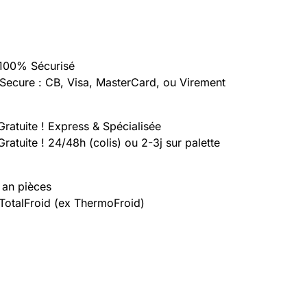
100% Sécurisé
Secure : CB, Visa, MasterCard, ou Virement
Gratuite ! Express & Spécialisée
Gratuite ! 24/48h (colis) ou 2-3j sur palette
 an pièces
 TotalFroid (ex ThermoFroid)