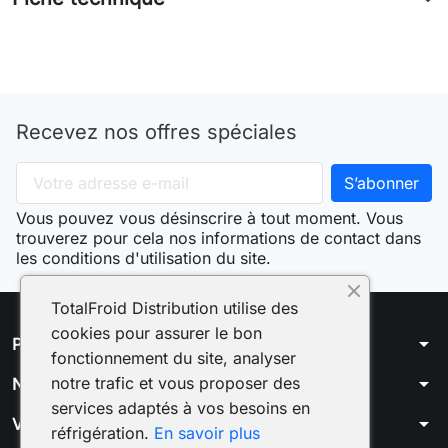
Recevez nos offres spéciales
Vous pouvez vous désinscrire à tout moment. Vous
trouverez pour cela nos informations de contact dans
les conditions d'utilisation du site.
TotalFroid Distribution utilise des
cookies pour assurer le bon
arrow_drop_down
Produits
fonctionnement du site, analyser
arrow_drop_down
notre trafic et vous proposer des
Notre société
services adaptés à vos besoins en
arrow_drop_down
Votre compte
réfrigération.
En savoir plus