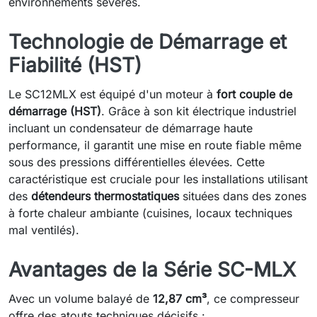
environnements sévères.
Technologie de Démarrage et
Fiabilité (HST)
Le SC12MLX est équipé d'un moteur à
fort couple de
démarrage (HST)
. Grâce à son kit électrique industriel
incluant un condensateur de démarrage haute
performance, il garantit une mise en route fiable même
sous des pressions différentielles élevées. Cette
caractéristique est cruciale pour les installations utilisant
des
détendeurs thermostatiques
situées dans des zones
à forte chaleur ambiante (cuisines, locaux techniques
mal ventilés).
Avantages de la Série SC-MLX
Avec un volume balayé de
12,87 cm³
, ce compresseur
offre des atouts techniques décisifs :