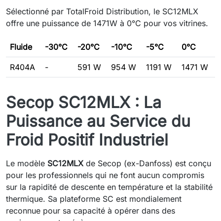
Sélectionné par TotalFroid Distribution, le SC12MLX
offre une puissance de 1471W à 0°C pour vos vitrines.
Fluide
-30°C
-20°C
-10°C
-5°C
0°C
R404A
-
591 W
954 W
1191 W
1471 W
Secop SC12MLX : La
Puissance au Service du
Froid Positif Industriel
Le modèle
SC12MLX
de Secop (ex-Danfoss) est conçu
pour les professionnels qui ne font aucun compromis
sur la rapidité de descente en température et la stabilité
thermique. Sa plateforme SC est mondialement
reconnue pour sa capacité à opérer dans des