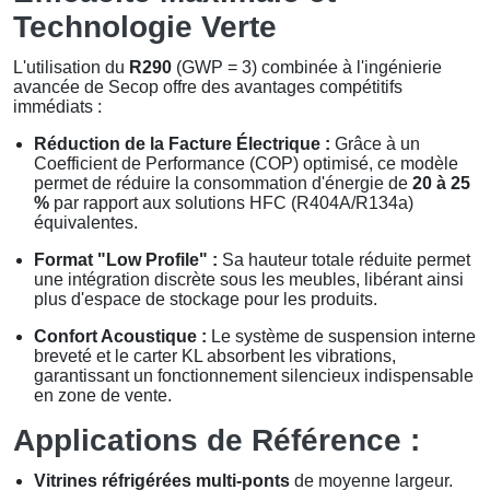
Technologie Verte
L'utilisation du
R290
(
GWP = 3
) combinée à l'ingénierie
avancée de Secop offre des avantages compétitifs
immédiats :
Réduction de la Facture Électrique :
Grâce à un
Coefficient de Performance (COP) optimisé, ce modèle
permet de réduire la consommation d'énergie de
20 à 25
%
par rapport aux solutions HFC (R404A/R134a)
équivalentes.
Format "Low Profile" :
Sa hauteur totale réduite permet
une intégration discrète sous les meubles, libérant ainsi
plus d'espace de stockage pour les produits.
Confort Acoustique :
Le système de suspension interne
breveté et le carter KL absorbent les vibrations,
garantissant un fonctionnement silencieux indispensable
en zone de vente.
Applications de Référence :
Vitrines réfrigérées multi-ponts
de moyenne largeur.