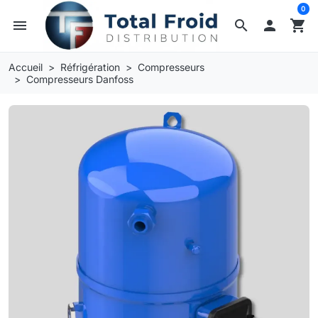
0
menu
search

shopping_cart
Accueil
Réfrigération
Compresseurs
Compresseurs Danfoss