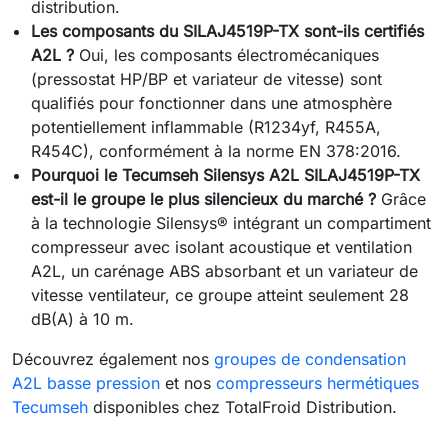
distribution.
Les composants du SILAJ4519P-TX sont-ils certifiés
A2L ?
Oui, les composants électromécaniques
(pressostat HP/BP et variateur de vitesse) sont
qualifiés pour fonctionner dans une atmosphère
potentiellement inflammable (R1234yf, R455A,
R454C), conformément à la norme EN 378:2016.
Pourquoi le Tecumseh Silensys A2L SILAJ4519P-TX
est-il le groupe le plus silencieux du marché ?
Grâce
à la technologie Silensys® intégrant un compartiment
compresseur avec isolant acoustique et ventilation
A2L, un carénage ABS absorbant et un variateur de
vitesse ventilateur, ce groupe atteint seulement 28
dB(A) à 10 m.
Découvrez également nos
groupes de condensation
A2L basse pression
et nos
compresseurs hermétiques
Tecumseh
disponibles chez TotalFroid Distribution.