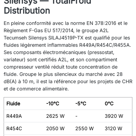
Silensys — TotalFroid
Distribution
En pleine conformité avec la norme EN 378:2016 et le
Règlement F-Gas EU 517/2014, le groupe A2L
Tecumseh Silensys SILAJ4519P-TX est qualifié pour les
fluides légèrement inflammables R449A/R454C/R455A.
Ses composants électromécaniques (pressostat,
variateur) sont certifiés A2L, et son compartiment
compresseur ventilé réduit toute concentration de
fluide. Groupe le plus silencieux du marché avec 28
dB(A) à 10 m, il est la référence pour les projets de CHR
et de commerce alimentaire.
Fluide
-10°C
-5°C
0°C
R449A
2625 W
-
3920 W
R454C
2050 W
2550 W
3120 W