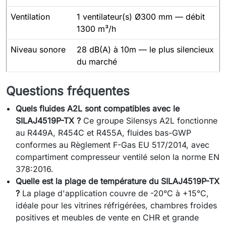
Ventilation
1 ventilateur(s) Ø300 mm — débit
1300 m³/h
Niveau sonore
28 dB(A) à 10m — le plus silencieux
du marché
Questions fréquentes
Quels fluides A2L sont compatibles avec le
SILAJ4519P-TX ?
Ce groupe Silensys A2L fonctionne
au R449A, R454C et R455A, fluides bas-GWP
conformes au Règlement F-Gas EU 517/2014, avec
compartiment compresseur ventilé selon la norme EN
378:2016.
Quelle est la plage de température du SILAJ4519P-TX
?
La plage d'application couvre de -20°C à +15°C,
idéale pour les vitrines réfrigérées, chambres froides
positives et meubles de vente en CHR et grande