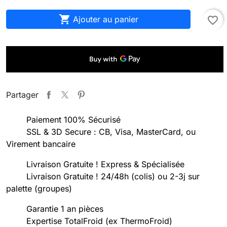

Ajouter au panier
favorite_border
Partager
Paiement 100% Sécurisé
SSL & 3D Secure : CB, Visa, MasterCard, ou
Virement bancaire
Livraison Gratuite ! Express & Spécialisée
Livraison Gratuite ! 24/48h (colis) ou 2-3j sur
palette (groupes)
Garantie 1 an pièces
Expertise TotalFroid (ex ThermoFroid)