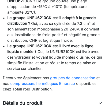
UNEU6210GK ?
Ce groupe couvre une plage
d'application de -15°C à +10°C (température
ambiante 32°C).
Le groupe UNEU6210GK est-il adapté à la grande
distribution ?
Oui, avec sa cylindrée de 7.3 cm³ et
son alimentation monophasée 220-240V, il convient
aux installations de froid positif et négatif en grande
distribution, CHR et logistique froide.
Le groupe UNEU6210GK est-il livré avec la ligne
liquide montée ?
Oui, le UNEU6210GK est livré avec
déshydrateur et voyant liquide montés d'usine, ce qui
simplifie l'installation et réduit le temps de mise en
service sur chantier.
Découvrez également nos
groupes de condensation
et
nos
compresseurs hermétiques Embraco
disponibles
chez TotalFroid Distribution.
Détails du produit