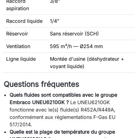
Raccord
3/8"
aspiration
Raccord liquide
1/4"
Réservoir
Sans réservoir (SCH)
Ventilation
595 m³/h — Ø254 mm
Ligne liquide
Montée d'usine (déshydrateur +
voyant liquide)
Questions fréquentes
Quels fluides sont compatibles avec le groupe
Embraco UNEU6210GK ?
Le UNEU6210GK
fonctionne avec le(s) fluide(s) R452A/R449A,
conformément aux réglementations F-Gas EU
517/2014.
Quelle est la plage de température du groupe