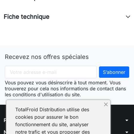
Fiche technique
Recevez nos offres spéciales
Vous pouvez vous désinscrire à tout moment. Vous
trouverez pour cela nos informations de contact dans
les conditions d'utilisation du site.
TotalFroid Distribution utilise des
cookies pour assurer le bon
arrow_drop_down
Produits
fonctionnement du site, analyser
arrow_drop_down
notre trafic et vous proposer des
Notre société