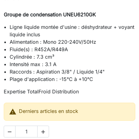
Groupe de condensation UNEU6210GK
Ligne liquide montée d'usine : déshydrateur + voyant
liquide inclus
Alimentation : Mono 220-240V/50Hz
Fluide(s) : R452A/R449A
Cylindrée : 7.3 cm³
Intensité max : 3.1 A
Raccords : Aspiration 3/8" / Liquide 1/4"
Plage d'application : -15°C à +10°C
Expertise TotalFroid Distribution

Derniers articles en stock

