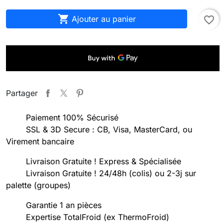

Ajouter au panier
favorite_border
Partager
Paiement 100% Sécurisé
SSL & 3D Secure : CB, Visa, MasterCard, ou
Virement bancaire
Livraison Gratuite ! Express & Spécialisée
Livraison Gratuite ! 24/48h (colis) ou 2-3j sur
palette (groupes)
Garantie 1 an pièces
Expertise TotalFroid (ex ThermoFroid)