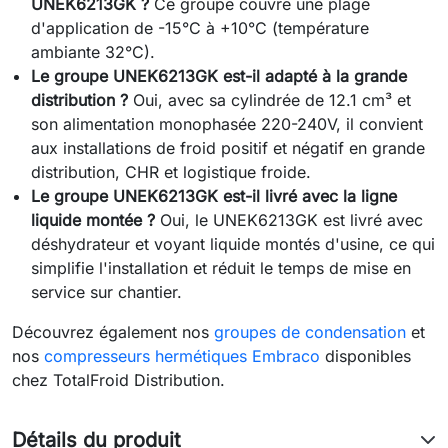
UNEK6213GK ?
Ce groupe couvre une plage
d'application de -15°C à +10°C (température
ambiante 32°C).
Le groupe UNEK6213GK est-il adapté à la grande
distribution ?
Oui, avec sa cylindrée de 12.1 cm³ et
son alimentation monophasée 220-240V, il convient
aux installations de froid positif et négatif en grande
distribution, CHR et logistique froide.
Le groupe UNEK6213GK est-il livré avec la ligne
liquide montée ?
Oui, le UNEK6213GK est livré avec
déshydrateur et voyant liquide montés d'usine, ce qui
simplifie l'installation et réduit le temps de mise en
service sur chantier.
Découvrez également nos
groupes de condensation
et
nos
compresseurs hermétiques Embraco
disponibles
chez TotalFroid Distribution.
Détails du produit