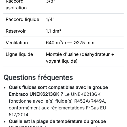
Raccord
3/8"
aspiration
Raccord liquide
1/4"
Réservoir
1.1 dm³
Ventilation
640 m³/h — Ø275 mm
Ligne liquide
Montée d'usine (déshydrateur +
voyant liquide)
Questions fréquentes
Quels fluides sont compatibles avec le groupe
Embraco UNEK6213GK ?
Le UNEK6213GK
fonctionne avec le(s) fluide(s) R452A/R449A,
conformément aux réglementations F-Gas EU
517/2014.
Quelle est la plage de température du groupe