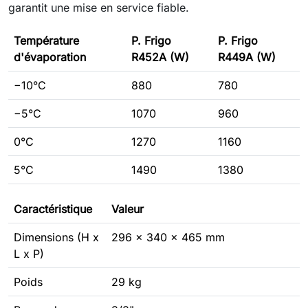
garantit une mise en service fiable.
Température
P. Frigo
P. Frigo
d'évaporation
R452A (W)
R449A (W)
−10°C
880
780
−5°C
1070
960
0°C
1270
1160
5°C
1490
1380
Caractéristique
Valeur
Dimensions (H x
296 x 340 x 465 mm
L x P)
Poids
29 kg