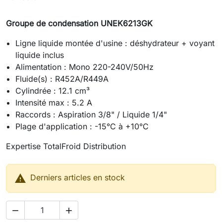
Groupe de condensation UNEK6213GK
Ligne liquide montée d'usine : déshydrateur + voyant
liquide inclus
Alimentation : Mono 220-240V/50Hz
Fluide(s) : R452A/R449A
Cylindrée : 12.1 cm³
Intensité max : 5.2 A
Raccords : Aspiration 3/8" / Liquide 1/4"
Plage d'application : -15°C à +10°C
Expertise TotalFroid Distribution

Derniers articles en stock

