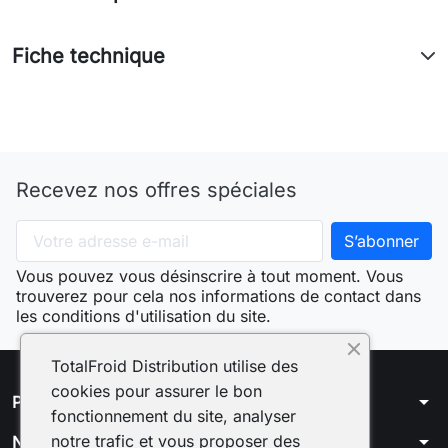
Fiche technique
Recevez nos offres spéciales
Vous pouvez vous désinscrire à tout moment. Vous
trouverez pour cela nos informations de contact dans
les conditions d'utilisation du site.
TotalFroid Distribution utilise des
cookies pour assurer le bon
arrow_drop_down
Produits
fonctionnement du site, analyser
arrow_drop_down
notre trafic et vous proposer des
Notre société