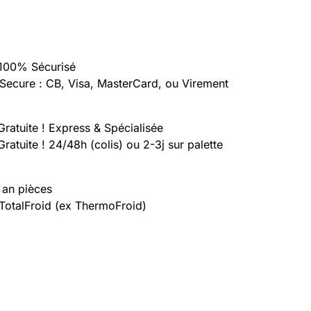
100% Sécurisé
Secure : CB, Visa, MasterCard, ou Virement
Gratuite ! Express & Spécialisée
Gratuite ! 24/48h (colis) ou 2-3j sur palette
 an pièces
 TotalFroid (ex ThermoFroid)