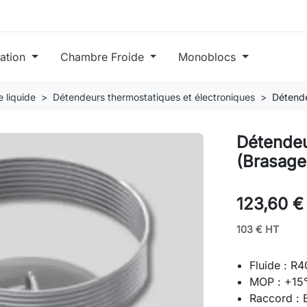
ration
Chambre Froide
Monoblocs
 liquide
Détendeurs thermostatiques et électroniques
Détend
Détende
(Brasage
123,60 €
103 € HT
Fluide : R
MOP : +15
Raccord : 