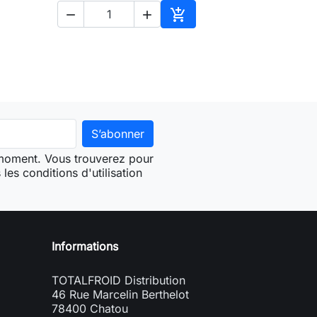



ter au panier
Ajouter au panier
 moment. Vous trouverez pour
les conditions d'utilisation
Informations
TOTALFROID Distribution
46 Rue Marcelin Berthelot
78400 Chatou