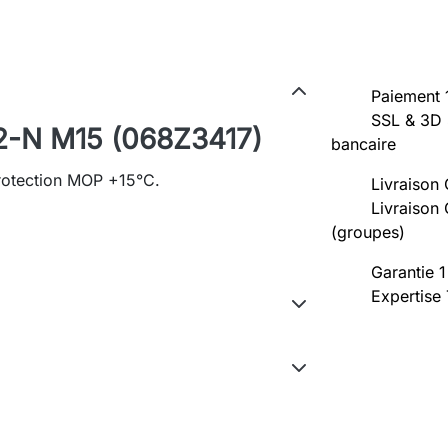
Paiement 
SSL & 3D 
2-N M15 (068Z3417)
bancaire
rotection MOP +15°C.
Livraison 
Livraison 
(groupes)
Garantie 1
Expertise