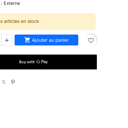
 : Externe
s articles en stock

Ajouter au panier
favorite_border
