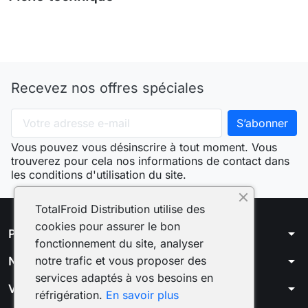
Recevez nos offres spéciales
Vous pouvez vous désinscrire à tout moment. Vous
trouverez pour cela nos informations de contact dans
les conditions d'utilisation du site.
TotalFroid Distribution utilise des
cookies pour assurer le bon
arrow_drop_down
Produits
fonctionnement du site, analyser
arrow_drop_down
notre trafic et vous proposer des
Notre société
services adaptés à vos besoins en
arrow_drop_down
Votre compte
réfrigération.
En savoir plus