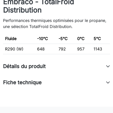
Embraco - TotalFroid
Distribution
Performances thermiques optimisées pour le propane,
une sélection TotalFroid Distribution.
Fluide
-10°C
-5°C
0°C
5°C
R290 (W)
648
792
957
1143
Détails du produit
Fiche technique