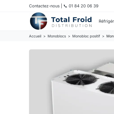
Contactez-nous
|
📞 01 84 20 06 39
Réfrigé
Accueil
Monoblocs
Monobloc positif
Mono