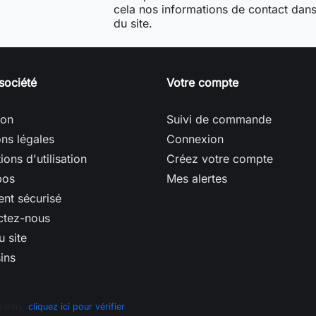
cela nos informations de contact dans 
du site.
société
Votre compte
son
Suivi de commande
ns légales
Connexion
ions d'utilisation
Créez votre compte
pos
Mes alertes
nt sécurisé
ctez-nous
u site
ins
rantis,
cliquez ici pour vérifier
.