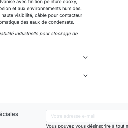
vanisé avec finition peinture époxy,
rrosion et aux environnements humides.
 haute visibilité, câble pour contacteur
tomatique des eaux de condensats.
iabilité industrielle pour stockage de
éciales
Vous pouvez vous désinscrire à tout