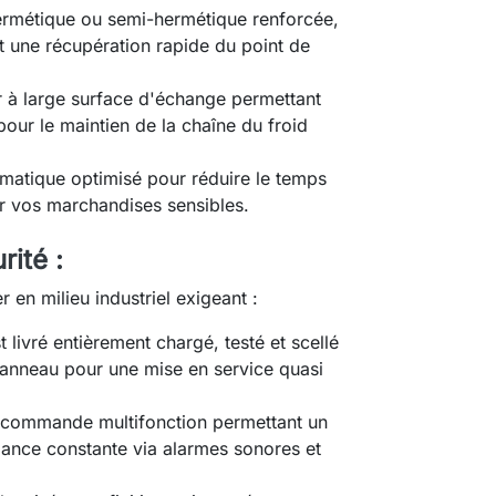
rmétique ou semi-hermétique renforcée,
 une récupération rapide du point de
à large surface d'échange permettant
pour le maintien de la chaîne du froid
atique optimisé pour réduire le temps
ur vos marchandises sensibles.
rité :
en milieu industriel exigeant :
 livré entièrement chargé, testé et scellé
 panneau pour une mise en service quasi
commande multifonction permettant un
llance constante via alarmes sonores et