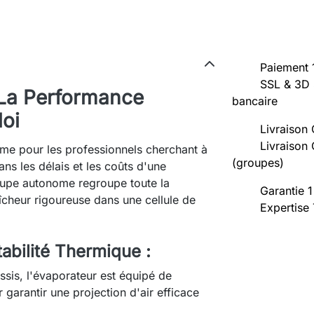
Paiement 
SSL & 3D 
 La Performance
bancaire
loi
Livraison 
Livraison 
time pour les professionnels cherchant à
(groupes)
ns les délais et les coûts d'une
groupe autonome regroupe toute la
Garantie 1
îcheur rigoureuse dans une cellule de
Expertise
tabilité Thermique :
ssis, l'évaporateur est équipé de
 garantir une projection d'air efficace