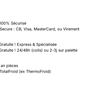
100% Sécurisé
Secure : CB, Visa, MasterCard, ou Virement
Gratuite ! Express & Spécialisée
Gratuite ! 24/48h (colis) ou 2-3j sur palette
 an pièces
 TotalFroid (ex ThermoFroid)