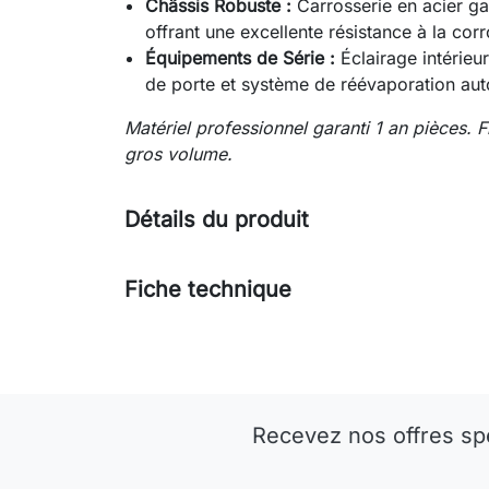
Châssis Robuste :
Carrosserie en acier gal
offrant une excellente résistance à la co
Équipements de Série :
Éclairage intérieur
de porte et système de réévaporation au
Matériel professionnel garanti 1 an pièces. F
gros volume.
Détails du produit
Fiche technique
Recevez nos offres sp