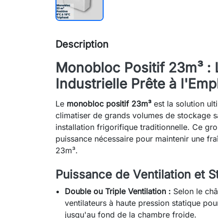
Description
Monobloc Positif 23m³ :
Industrielle Prête à l'Emp
Le
monobloc positif 23m³
est la solution ul
climatiser de grands volumes de stockage sa
installation frigorifique traditionnelle. Ce 
puissance nécessaire pour maintenir une fra
23m³.
Puissance de Ventilation et S
Double ou Triple Ventilation :
Selon le châ
ventilateurs à haute pression statique pour
jusqu'au fond de la chambre froide.