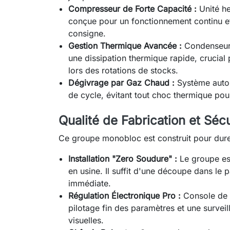
Compresseur de Forte Capacité :
Unité he
conçue pour un fonctionnement continu et
consigne.
Gestion Thermique Avancée :
Condenseur 
une dissipation thermique rapide, crucial 
lors des rotations de stocks.
Dégivrage par Gaz Chaud :
Système autom
de cycle, évitant tout choc thermique po
Qualité de Fabrication et Sécu
Ce groupe monobloc est construit pour durer 
Installation "Zero Soudure" :
Le groupe est
en usine. Il suffit d'une découpe dans le
immédiate.
Régulation Électronique Pro :
Console de 
pilotage fin des paramètres et une survei
visuelles.