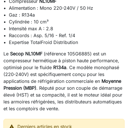
Compresseur
NL10MF
Alimentation : Mono 220-240V / 50 Hz
Gaz : R134a
Cylindrée : 10 cm³
Intensité max A : 2.8
Raccords : Asp. 5/16 - Ref. 1/4
Expertise TotalFroid Distribution
Le
Secop NL10MF
(référence 105G6885) est un
compresseur hermétique à piston haute performance,
optimisé pour le fluide
R134a
. Ce modèle monophasé
(220-240V) est spécifiquement conçu pour les
applications de réfrigération commerciale en
Moyenne
Pression (MBP)
. Réputé pour son couple de démarrage
élevé (HST) et sa compacité, il est le moteur idéal pour
les armoires réfrigérées, les distributeurs automatiques
et les comptoirs de vente.

Derniers articles en stock