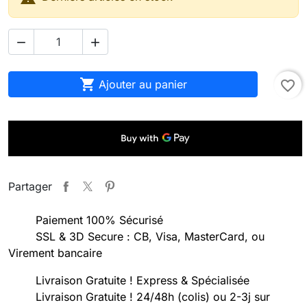



Ajouter au panier
favorite_border
Partager
Paiement 100% Sécurisé
SSL & 3D Secure : CB, Visa, MasterCard, ou
Virement bancaire
Livraison Gratuite ! Express & Spécialisée
Livraison Gratuite ! 24/48h (colis) ou 2-3j sur