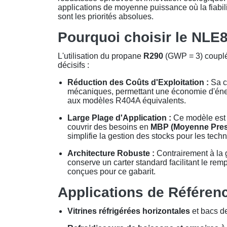
applications de moyenne puissance où la fiabil
sont les priorités absolues.
Pourquoi choisir le NLE
L'utilisation du propane
R290
(
GWP = 3
) coupl
décisifs :
Réduction des Coûts d'Exploitation :
Sa c
mécaniques, permettant une économie d'éne
aux modèles R404A équivalents.
Large Plage d'Application :
Ce modèle est 
couvrir des besoins en
MBP (Moyenne Pres
simplifie la gestion des stocks pour les tec
Architecture Robuste :
Contrairement à la 
conserve un carter standard facilitant le rem
conçues pour ce gabarit.
Applications de Référenc
Vitrines réfrigérées horizontales
et bacs d