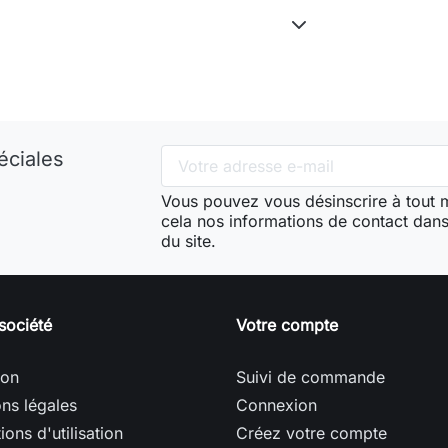
éciales
Vous pouvez vous désinscrire à tout
cela nos informations de contact dans 
du site.
société
Votre compte
son
Suivi de commande
ns légales
Connexion
ions d'utilisation
Créez votre compte