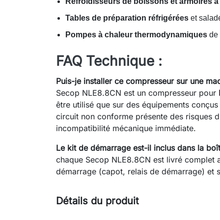
Refroidisseurs de boissons et armoires à
Tables de préparation réfrigérées
et salade
Pompes à chaleur thermodynamiques
de 
FAQ Technique :
Puis-je installer ce compresseur sur une ma
Secop NLE8.8CN est un compresseur pour
être utilisé que sur des équipements conçus 
circuit non conforme présente des risques d
incompatibilité mécanique immédiate.
Le kit de démarrage est-il inclus dans la boî
chaque Secop NLE8.8CN est livré complet a
démarrage (capot, relais de démarrage) et s
Détails du produit