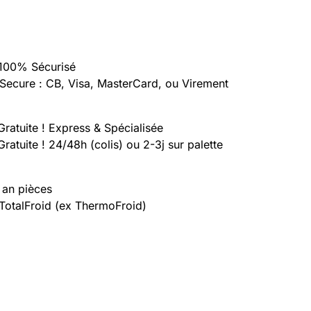
100% Sécurisé
Secure : CB, Visa, MasterCard, ou Virement
Gratuite ! Express & Spécialisée
Gratuite ! 24/48h (colis) ou 2-3j sur palette
 an pièces
 TotalFroid (ex ThermoFroid)