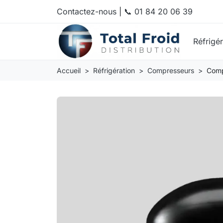
Contactez-nous
|
📞 01 84 20 06 39
Réfrigé
Accueil
Réfrigération
Compresseurs
Comp