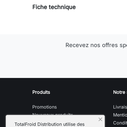
Fiche technique
Recevez nos offres sp
Produits
Notre 
Promotions
Livrai
Nouveaux produits
Mentio
Meilleures ventes
Condit
TotalFroid Distribution utilise des