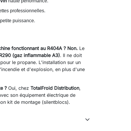
 vin
haute performance.
ttes professionnelles.
petite puissance.
chine fonctionnant au R404A ?
Non.
Le
R290 (gaz inflammable A3)
. Il ne doit
pour le propane. L'installation sur un
'incendie et d'explosion, en plus d'une
te ?
Oui, chez
TotalFroid Distribution
,
vec son équipement électrique de
on kit de montage (silentblocs).