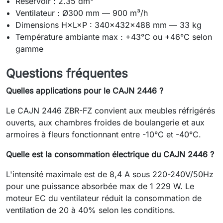
Réservoir : 2.35 dm³
Ventilateur : Ø300 mm — 900 m³/h
Dimensions H×L×P : 340×432×488 mm — 33 kg
Température ambiante max : +43°C ou +46°C selon
gamme
Questions fréquentes
Quelles applications pour le CAJN 2446 ?
Le CAJN 2446 ZBR-FZ convient aux meubles réfrigérés
ouverts, aux chambres froides de boulangerie et aux
armoires à fleurs fonctionnant entre -10°C et -40°C.
Quelle est la consommation électrique du CAJN 2446 ?
L'intensité maximale est de 8,4 A sous 220-240V/50Hz
pour une puissance absorbée max de 1 229 W. Le
moteur EC du ventilateur réduit la consommation de
ventilation de 20 à 40% selon les conditions.