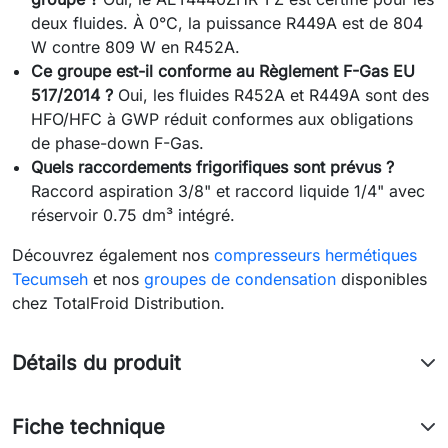
deux fluides. À 0°C, la puissance R449A est de 804
W contre 809 W en R452A.
Ce groupe est-il conforme au Règlement F-Gas EU
517/2014 ?
Oui, les fluides R452A et R449A sont des
HFO/HFC à GWP réduit conformes aux obligations
de phase-down F-Gas.
Quels raccordements frigorifiques sont prévus ?
Raccord aspiration 3/8" et raccord liquide 1/4" avec
réservoir 0.75 dm³ intégré.
Découvrez également nos
compresseurs hermétiques
Tecumseh
et nos
groupes de condensation
disponibles
chez TotalFroid Distribution.
Détails du produit
Fiche technique