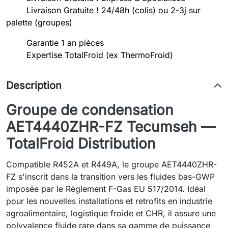
Livraison Gratuite ! 24/48h (colis) ou 2-3j sur
palette (groupes)
Garantie 1 an pièces
Expertise TotalFroid (ex ThermoFroid)
Description
Groupe de condensation
AET4440ZHR-FZ Tecumseh —
TotalFroid Distribution
Compatible R452A et R449A, le groupe AET4440ZHR-
FZ s'inscrit dans la transition vers les fluides bas-GWP
imposée par le Règlement F-Gas EU 517/2014. Idéal
pour les nouvelles installations et retrofits en industrie
agroalimentaire, logistique froide et CHR, il assure une
polyvalence fluide rare dans sa gamme de puissance