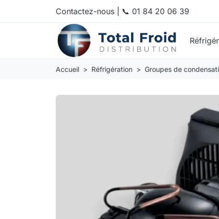
Contactez-nous
|
📞 01 84 20 06 39
Réfrigé
Accueil
Réfrigération
Groupes de condensat