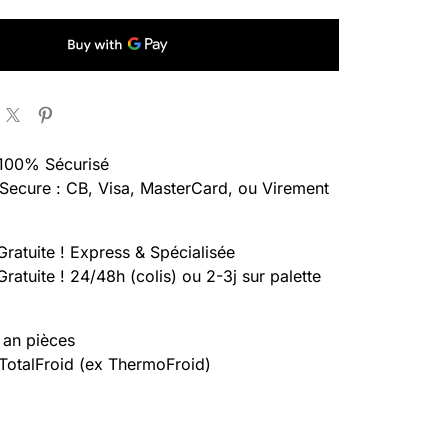
100% Sécurisé
Secure : CB, Visa, MasterCard, ou Virement
Gratuite ! Express & Spécialisée
Gratuite ! 24/48h (colis) ou 2-3j sur palette
 an pièces
 TotalFroid (ex ThermoFroid)