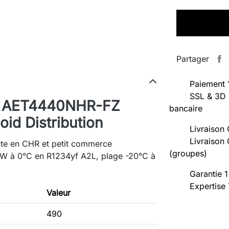
Partager
Paiement 
SSL & 3D 
n AET4440NHR-FZ
bancaire
id Distribution
Livraison 
Livraison 
cte en CHR et petit commerce
(groupes)
 W à 0°C en R1234yf A2L, plage -20°C à
Garantie 1
Expertise
Valeur
490