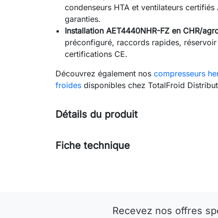
condenseurs HTA et ventilateurs certifié
garanties.
Installation AET4440NHR-FZ en CHR/agro
préconfiguré, raccords rapides, réservo
certifications CE.
Découvrez également nos
compresseurs her
froides
disponibles chez TotalFroid Distribut
Détails du produit
Fiche technique
Recevez nos offres sp