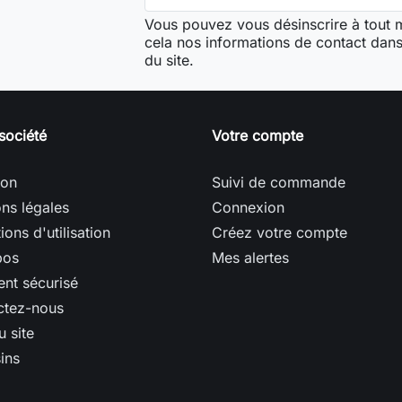
Vous pouvez vous désinscrire à tout
cela nos informations de contact dans 
du site.
société
Votre compte
son
Suivi de commande
ns légales
Connexion
ions d'utilisation
Créez votre compte
pos
Mes alertes
nt sécurisé
ctez-nous
u site
ins