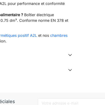
s A2L pour performance et conformité
alimentaire ?
Boîtier électrique
ir 0.75 dm³. Conforme norme EN 378 et
métiques positif A2L
et nos
chambres
ion.
éciales