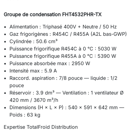
Groupe de condensation FHT4532PHR-TX
Alimentation : Triphasé 400V + Neutre / 50 Hz
Gaz frigorigènes : R454C / R455A (A2L bas-GWP)
Cylindrée : 50.6 cm³
Puissance frigorifique R454C à 0 °C : 5030 W
Puissance frigorifique R455A à 0 °C : 5390 W
Puissance absorbée max : 2950 W
Intensité max : 5.9 A
Raccord. aspiration : 7/8 pouce — liquide : 1/2
pouce
Réservoir : 3.9 dm³ — Ventilation : 1 ventilateur Ø
420 mm / 3670 m³/h
Dimensions (H × L × P) : 540 × 591 × 642 mm —
Poids : 63 kg
Expertise TotalFroid Distribution