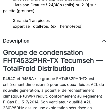
Livraison Gratuite ! 24/48h (colis) ou 2-3j sur
palette (groupes)
Garantie 1 an pièces
Expertise TotalFroid (ex ThermoFroid)
Description
Groupe de condensation
FHT4532PHR-TX Tecumseh —
TotalFroid Distribution
R454C et R455A : le groupe FHT4532PHR-TX est
entièrement dimensionné pour ces deux fluides A2L de
nouvelle génération, à potentiel de réchauffement
climatique (GWP) réduit, conformément au Règlement
F-Gas EU 517/2014. Son ventilateur qualifié A2L
230V/50Hz assure une exploitation sécurisée en