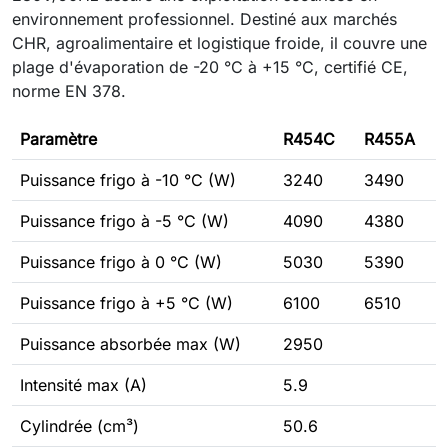
environnement professionnel. Destiné aux marchés
CHR, agroalimentaire et logistique froide, il couvre une
plage d'évaporation de -20 °C à +15 °C, certifié CE,
norme EN 378.
Paramètre
R454C
R455A
Puissance frigo à -10 °C (W)
3240
3490
Puissance frigo à -5 °C (W)
4090
4380
Puissance frigo à 0 °C (W)
5030
5390
Puissance frigo à +5 °C (W)
6100
6510
Puissance absorbée max (W)
2950
Intensité max (A)
5.9
Cylindrée (cm³)
50.6