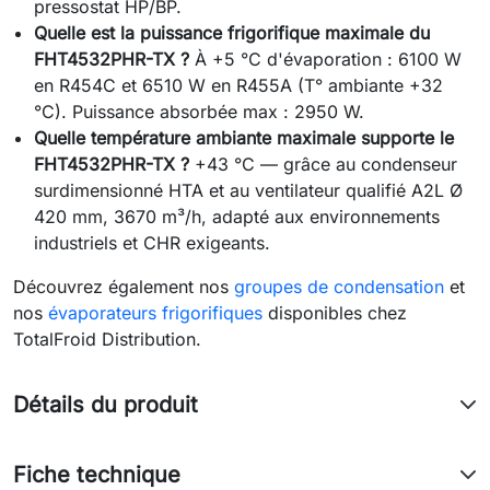
pressostat HP/BP.
Quelle est la puissance frigorifique maximale du
FHT4532PHR-TX ?
À +5 °C d'évaporation : 6100 W
en R454C et 6510 W en R455A (T° ambiante +32
°C). Puissance absorbée max : 2950 W.
Quelle température ambiante maximale supporte le
FHT4532PHR-TX ?
+43 °C — grâce au condenseur
surdimensionné HTA et au ventilateur qualifié A2L Ø
420 mm, 3670 m³/h, adapté aux environnements
industriels et CHR exigeants.
Découvrez également nos
groupes de condensation
et
nos
évaporateurs frigorifiques
disponibles chez
TotalFroid Distribution.
Détails du produit
Fiche technique