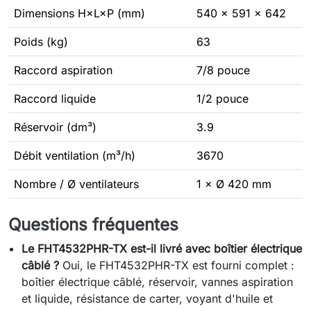
Dimensions H×L×P (mm)
540 × 591 × 642
Poids (kg)
63
Raccord aspiration
7/8 pouce
Raccord liquide
1/2 pouce
Réservoir (dm³)
3.9
Débit ventilation (m³/h)
3670
Nombre / Ø ventilateurs
1 × Ø 420 mm
Questions fréquentes
Le FHT4532PHR-TX est-il livré avec boîtier électrique
câblé ?
Oui, le FHT4532PHR-TX est fourni complet :
boîtier électrique câblé, réservoir, vannes aspiration
et liquide, résistance de carter, voyant d'huile et