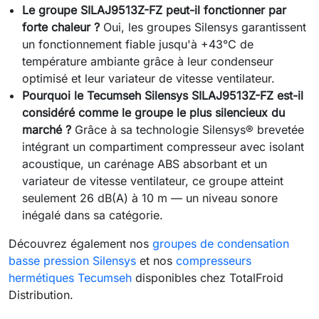
Le groupe SILAJ9513Z-FZ peut-il fonctionner par
forte chaleur ?
Oui, les groupes Silensys garantissent
un fonctionnement fiable jusqu'à +43°C de
température ambiante grâce à leur condenseur
optimisé et leur variateur de vitesse ventilateur.
Pourquoi le Tecumseh Silensys SILAJ9513Z-FZ est-il
considéré comme le groupe le plus silencieux du
marché ?
Grâce à sa technologie Silensys® brevetée
intégrant un compartiment compresseur avec isolant
acoustique, un carénage ABS absorbant et un
variateur de vitesse ventilateur, ce groupe atteint
seulement 26 dB(A) à 10 m — un niveau sonore
inégalé dans sa catégorie.
Découvrez également nos
groupes de condensation
basse pression Silensys
et nos
compresseurs
hermétiques Tecumseh
disponibles chez TotalFroid
Distribution.