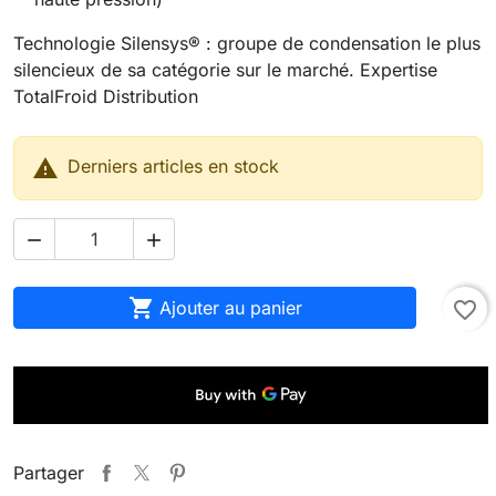
Technologie Silensys® : groupe de condensation le plus
silencieux de sa catégorie sur le marché. Expertise
TotalFroid Distribution

Derniers articles en stock



Ajouter au panier
favorite_border
Partager