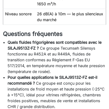
1650 m³/h
Niveau sonore
26 dB(A) à 10m — le plus silencieux
du marché
Questions fréquentes
Quels fluides frigorigènes sont compatibles avec le
SILAJ9513Z-FZ ?
Ce groupe Tecumseh Silensys
fonctionne au R452A et au R449A, fluides de
transition conformes au Règlement F-Gas EU
517/2014, en température moyenne et haute pression
(température de rosée).
Pour quelles applications le SILAJ9513Z-FZ est-il
recommandé ?
Ce groupe est conçu pour les
installations de froid moyen et haute pression (-25°C
à +15°C), idéal pour vitrines réfrigérées, chambres
froides positives, meubles de vente et installations
CHR / grande distribution.