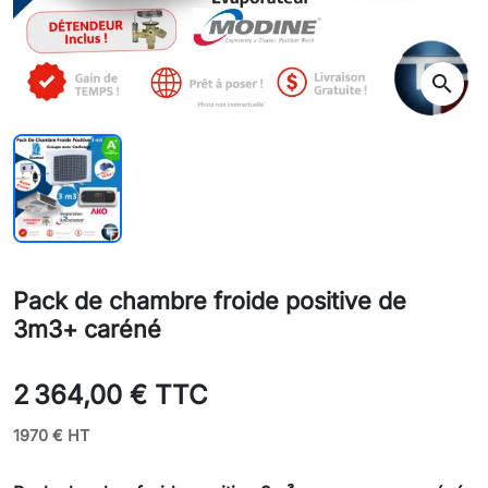
search
Pack de chambre froide positive de
3m3+ caréné
2 364,00 € TTC
1970 € HT