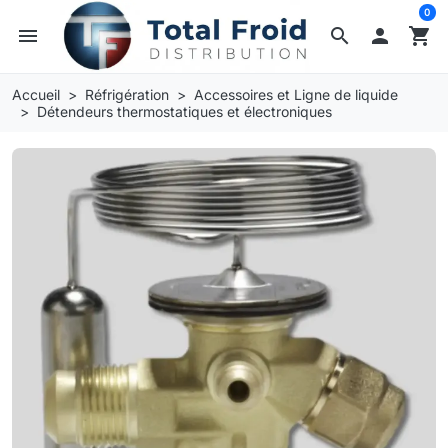
0
menu
search

shopping_cart
Accueil
Réfrigération
Accessoires et Ligne de liquide
Détendeurs thermostatiques et électroniques