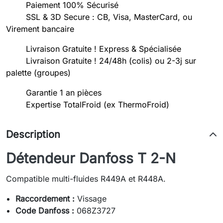
Paiement 100% Sécurisé
SSL & 3D Secure : CB, Visa, MasterCard, ou
Virement bancaire
Livraison Gratuite ! Express & Spécialisée
Livraison Gratuite ! 24/48h (colis) ou 2-3j sur
palette (groupes)
Garantie 1 an pièces
Expertise TotalFroid (ex ThermoFroid)
Description
Détendeur Danfoss T 2-N
Compatible multi-fluides R449A et R448A.
Raccordement :
Vissage
Code Danfoss :
068Z3727