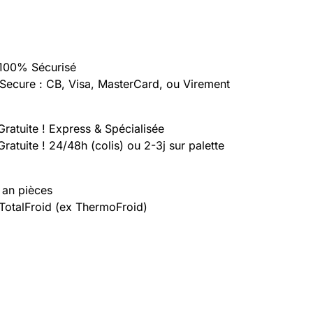
100% Sécurisé
Secure : CB, Visa, MasterCard, ou Virement
Gratuite ! Express & Spécialisée
Gratuite ! 24/48h (colis) ou 2-3j sur palette
 an pièces
 TotalFroid (ex ThermoFroid)