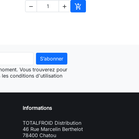



ter au panier
Ajouter au panier
 moment. Vous trouverez pour
les conditions d'utilisation
Informations
TOTALFROID Distribution
46 Rue Marcelin Berthelot
78400 Chatou