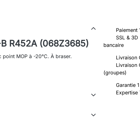
Paiement 
SSL & 3D 
-B R452A (068Z3685)
bancaire
 point MOP à -20°C. À braser.
Livraison 
Livraison 
(groupes)
Garantie 1
Expertise