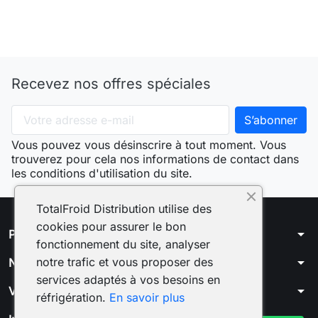
Recevez nos offres spéciales
Vous pouvez vous désinscrire à tout moment. Vous
trouverez pour cela nos informations de contact dans
les conditions d'utilisation du site.
TotalFroid Distribution utilise des
cookies pour assurer le bon
arrow_drop_down
Produits
fonctionnement du site, analyser
arrow_drop_down
notre trafic et vous proposer des
Notre société
services adaptés à vos besoins en
arrow_drop_down
Votre compte
réfrigération.
En savoir plus