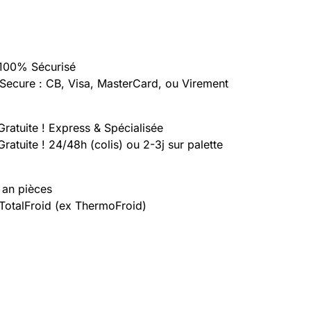
100% Sécurisé
Secure : CB, Visa, MasterCard, ou Virement
Gratuite ! Express & Spécialisée
Gratuite ! 24/48h (colis) ou 2-3j sur palette
 an pièces
 TotalFroid (ex ThermoFroid)