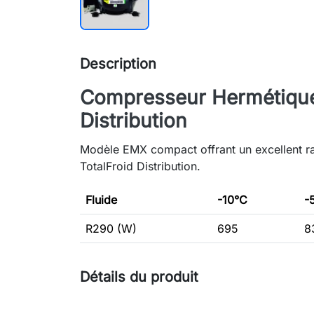
Description
Compresseur Hermétique
Distribution
Modèle EMX compact offrant un excellent r
TotalFroid Distribution.
Fluide
-10°C
-
R290 (W)
695
8
Détails du produit