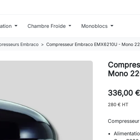
ration
Chambre Froide
Monoblocs
resseurs Embraco
Compresseur Embraco EMX6210U - Mono 22
Compres
Mono 22
336,00 
280 € HT
Compresseu
Alimentati