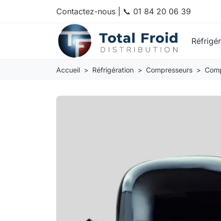
Contactez-nous
|
📞 01 84 20 06 39
Réfrigé
Accueil
Réfrigération
Compresseurs
Comp