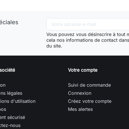
éciales
Vous pouvez vous désinscrire à tout
cela nos informations de contact dans 
du site.
société
Votre compte
son
Suivi de commande
ns légales
Connexion
ions d'utilisation
Créez votre compte
pos
Mes alertes
nt sécurisé
ctez-nous