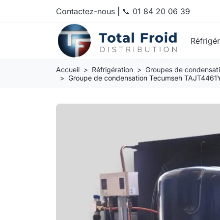
Contactez-nous
|
📞 01 84 20 06 39
Réfrigé
Accueil
Réfrigération
Groupes de condensat
Groupe de condensation Tecumseh TAJT4461Y