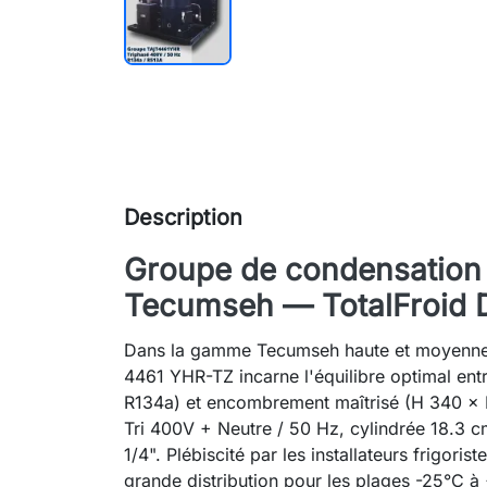
Description
Groupe de condensation
Tecumseh — TotalFroid D
Dans la gamme Tecumseh haute et moyenne
4461 YHR-TZ incarne l'équilibre optimal en
R134a) et encombrement maîtrisé (H 340 × 
Tri 400V + Neutre / 50 Hz, cylindrée 18.3 cm
1/4". Plébiscité par les installateurs frigori
grande distribution pour les plages -25°C à