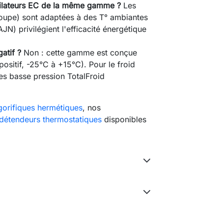
ntilateurs EC de la même gamme ?
Les
roupe) sont adaptées à des T° ambiantes
N) privilégient l'efficacité énergétique
atif ?
Non : cette gamme est conçue
ositif, -25°C à +15°C). Pour le froid
es basse pression TotalFroid
gorifiques hermétiques
, nos
détendeurs thermostatiques
disponibles