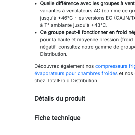
Quelle différence avec les groupes à ve
variantes à ventilateurs AC (comme ce g
jusqu'à +46°C ; les versions EC (CAJN/TAJ
à T° ambiante jusqu'à +43°C.
Ce groupe peut-il fonctionner en froid nég
pour la haute et moyenne pression (froid p
négatif, consultez notre gamme de group
Distribution.
Découvrez également nos
compresseurs fri
évaporateurs pour chambres froides
et nos
chez TotalFroid Distribution.
Détails du produit
Fiche technique