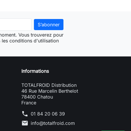
 moment. Vous trouverez pour
les conditions d'utilisation
Informations
TOTALFROID Distribution
46 Rue Marcelin Berthelot
78400 Chatou
France
phone
01 84 20 06 39
mail
info@totalfroid.com