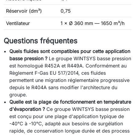
Réservoir (dm³)
0,75
Ventilateur
1 × Ø 360 mm — 1650 m³/h
Questions fréquentes
Quels fluides sont compatibles pour cette application
basse pression ?
Le groupe WINTSYS basse pression
est homologué R452A et R449A. Conformément au
Règlement F-Gas EU 517/2014, ces fluides
permettent une migration réglementaire progresssive
depuis le R404A sans modifier l'architecture du
groupe.
Quelle est la plage de fonctionnement en température
d'évaporation ?
Ce groupe WINTSYS basse pression
est conçu pour une plage d'application typique de
-40°C à -10°C, adapté aux besoins de surgélation
rapide, de conservation longue durée et des process