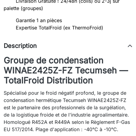
Livraison Gratuite ! 24/48h (colis) ou 2-3j sur
palette (groupes)
Garantie 1 an pièces
Expertise TotalFroid (ex ThermoFroid)
Description
Groupe de condensation
WINAE2425Z-FZ Tecumseh —
TotalFroid Distribution
Spécialisé pour le froid négatif profond, le groupe de
condensation hermétique Tecumseh WINAE2425Z-FZ
est le partenaire des professionnels de la surgélation,
de la logistique froide et de l'industrie agroalimentaire.
Homologué R452A et R449A selon le Règlement F-Gas
EU 517/2014. Plage d'application : -40°C à -10°C.