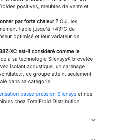
froides positives, meubles de vente et
nner par forte chaleur ?
Oui, les
nnement fiable jusqu'à +43°C de
seur optimisé et leur variateur de
38Z-XC est-il considéré comme le
ce à sa technologie Silensys® brevetée
vec isolant acoustique, un carénage
entilateur, ce groupe atteint seulement
alé dans sa catégorie.
nsation basse pression Silensys
et nos
ibles chez TotalFroid Distribution.