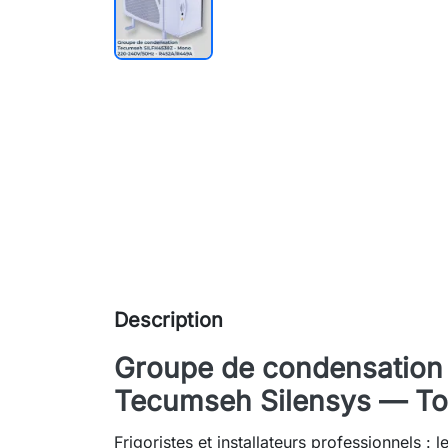
Description
Groupe de condensatio
Tecumseh Silensys — Tota
Frigoristes et installateurs professionnels :