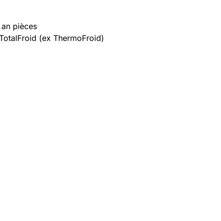
 an pièces
 TotalFroid (ex ThermoFroid)