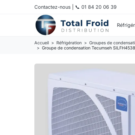
Contactez-nous
|
📞 01 84 20 06 39
Réfrigé
Accueil
Réfrigération
Groupes de condensat
Groupe de condensation Tecumseh SILFH453