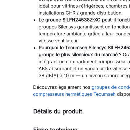
idéal pour vitrines réfrigérées, chambres 
installations CHR / grande distribution.
Le groupe SILFH24538Z-XC peut-il fonctio
groupes Silensys garantissent un fonctio
température ambiante grâce à leur conden
vitesse ventilateur.
Pourquoi le Tecumseh Silensys SILFH245
groupe le plus silencieux du marché ?
Grâ
intégrant un compartiment compresseur a
ABS absorbant et un variateur de vitesse v
38 dB(A) à 10 m — un niveau sonore inég
Découvrez également nos
groupes de conde
compresseurs hermétiques Tecumseh
dispon
Détails du produit
Fiche technique