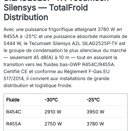
Silensys — TotalFroid
Distribution
Avec une puissance frigorifique atteignant 3780 W en
R455A à -25°C et une puissance absorbée maximale de
5444 W, le Tecumseh Silensys A2L SILAG2525P-TX est
le groupe de condensation le plus silencieux du marché
— seulement 45 dB(A) à 10 m — tout en assurant la
transition vers les fluides bas-GWP R454C/R455A.
Certifié CE et conforme au Règlement F-Gas EU
517/2014, il convient aux installations de grande
distribution et logistique froide.
Fluide
-30°C
-25°C
R454C
2910 W
3950 W
R455A
2750 W
3780 W