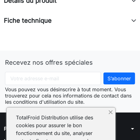
Détails du produit
Fiche technique
Recevez nos offres spéciales
Vous pouvez vous désinscrire à tout moment. Vous
trouverez pour cela nos informations de contact dans
les conditions d'utilisation du site.
TotalFroid Distribution utilise des
cookies pour assurer le bon
arrow_drop_down
Produits
fonctionnement du site, analyser