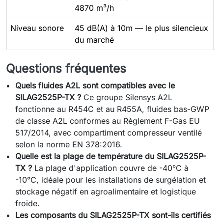
4870 m³/h
Niveau sonore
45 dB(A) à 10m — le plus silencieux
du marché
Questions fréquentes
Quels fluides A2L sont compatibles avec le
SILAG2525P-TX ?
Ce groupe Silensys A2L
fonctionne au R454C et au R455A, fluides bas-GWP
de classe A2L conformes au Règlement F-Gas EU
517/2014, avec compartiment compresseur ventilé
selon la norme EN 378:2016.
Quelle est la plage de température du SILAG2525P-
TX ?
La plage d'application couvre de -40°C à
-10°C, idéale pour les installations de surgélation et
stockage négatif en agroalimentaire et logistique
froide.
Les composants du SILAG2525P-TX sont-ils certifiés