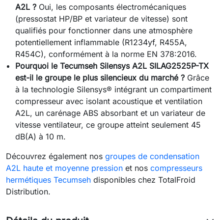
A2L ?
Oui, les composants électromécaniques
(pressostat HP/BP et variateur de vitesse) sont
qualifiés pour fonctionner dans une atmosphère
potentiellement inflammable (R1234yf, R455A,
R454C), conformément à la norme EN 378:2016.
Pourquoi le Tecumseh Silensys A2L SILAG2525P-TX
est-il le groupe le plus silencieux du marché ?
Grâce
à la technologie Silensys® intégrant un compartiment
compresseur avec isolant acoustique et ventilation
A2L, un carénage ABS absorbant et un variateur de
vitesse ventilateur, ce groupe atteint seulement 45
dB(A) à 10 m.
Découvrez également nos
groupes de condensation
A2L haute et moyenne pression
et nos
compresseurs
hermétiques Tecumseh
disponibles chez TotalFroid
Distribution.